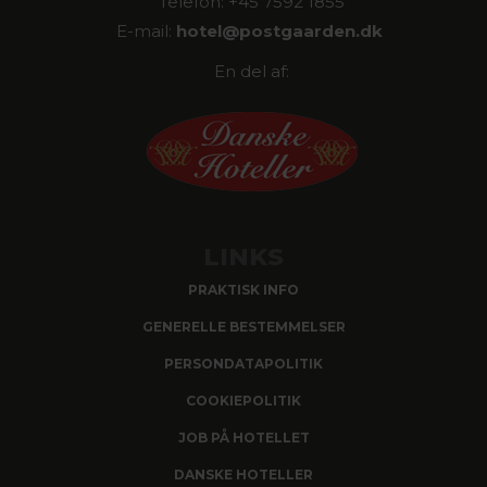
Telefon: +45 7592 1855
E-mail:
hotel@
postgaarden.dk
En del af:
LINKS
PRAKTISK INFO
GENERELLE BESTEMMELSER
PERSONDATAPOLITIK
COOKIEPOLITIK
JOB PÅ HOTELLET
DANSKE HOTELLER