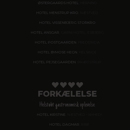
ØSTERGAARDS HOTEL
, HERNING
HOTEL MENSTRUP KRO
, NÆSTVED
HOTEL VISSENBJERG STORKRO
HOTEL ANSGAR
, GARNI HOTEL, ESBJERG
HOTEL POSTGAARDEN
, FREDERICIA
HOTEL BYMOSE HEGN
, HELSINGE
HOTEL PEJSEGAARDEN
, BRÆDSTRUP
FORKÆLELSE
Helstøbt gastronomisk oplevelse
HOTEL KIRSTINE
, NÆSTVED - NYHED!
HOTEL DAGMAR
, RIBE