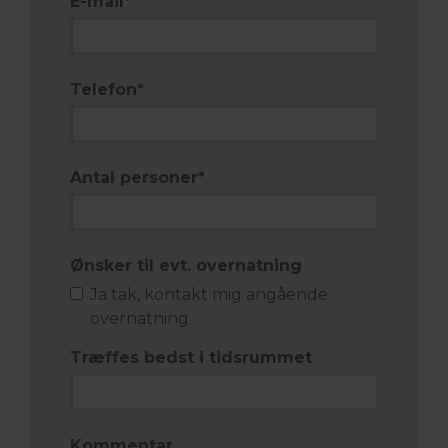
E-mail
*
Telefon
*
Antal personer
*
Ønsker til evt. overnatning
Ja tak, kontakt mig angående
overnatning
Træffes bedst i tidsrummet
Kommentar