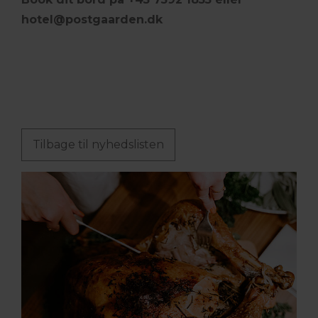
hotel@postgaarden.dk
Tilbage til nyhedslisten