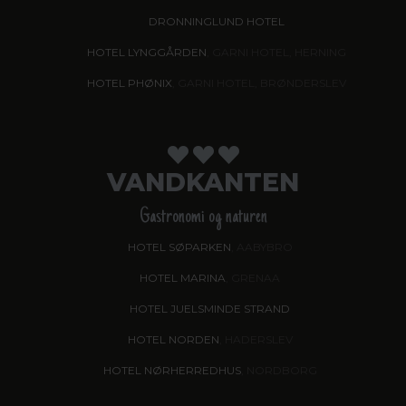
DRONNINGLUND HOTEL
HOTEL LYNGGÅRDEN
, GARNI HOTEL, HERNING
HOTEL PHØNIX
, GARNI HOTEL, BRØNDERSLEV
VANDKANTEN
Gastronomi og naturen
HOTEL SØPARKEN
, AABYBRO
HOTEL MARINA
, GRENAA
HOTEL JUELSMINDE STRAND
HOTEL NORDEN
, HADERSLEV
HOTEL NØRHERREDHUS
, NORDBORG