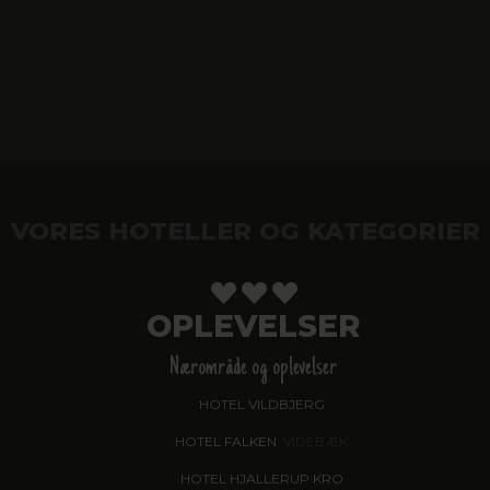
VORES HOTELLER OG KATEGORIER
OPLEVELSER
Nærområde og oplevelser
HOTEL VILDBJERG
HOTEL FALKEN
, VIDEBÆK
HOTEL HJALLERUP KRO