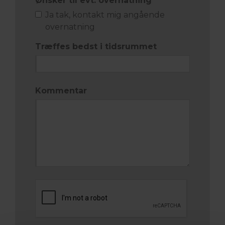
Ønsker til evt. overnatning
Ja tak, kontakt mig angående
overnatning
Træffes bedst i tidsrummet
Kommentar