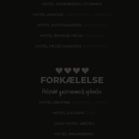
HOTEL VISSENBJERG STORKRO
HOTEL ANSGAR
, GARNI HOTEL, ESBJERG
HOTEL POSTGAARDEN
, FREDERICIA
HOTEL BYMOSE HEGN
, HELSINGE
HOTEL PEJSEGAARDEN
, BRÆDSTRUP
FORKÆLELSE
Helstøbt gastronomisk oplevelse
HOTEL KIRSTINE
, NÆSTVED - NYHED!
HOTEL DAGMAR
, RIBE
GOLF HOTEL VIBORG
HOTEL RINGKØBING