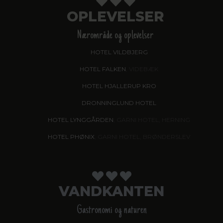
OPLEVELSER
Nærområde og oplevelser
HOTEL VILDBJERG
HOTEL FALKEN
, VIDEBÆK
HOTEL HJALLERUP KRO
DRONNINGLUND HOTEL
HOTEL LYNGGÅRDEN
, GARNI HOTEL, HERNING
HOTEL PHØNIX
, GARNI HOTEL, BRØNDERSLEV
VANDKANTEN
Gastronomi og naturen