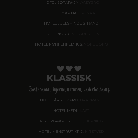
HOTEL SØPARKEN
, AABYBRO
HOTEL MARINA
, GRENAA
HOTEL JUELSMINDE STRAND
HOTEL NORDEN
, HADERSLEV
HOTEL NØRHERREDHUS
, NORDBORG
KLASSISK
Gastronomi, byerne, naturen, underholdning
HOTEL ÅRSLEV KRO
, BRABRAND
HOTEL MEDI
, IKAST
ØSTERGAARDS HOTEL
, HERNING
HOTEL MENSTRUP KRO
, NÆSTVED