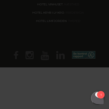
HOTEL VINHUSET
, NÆSTVED
HOTEL KRYB I LY KRO
, FREDERICIA
HOTEL LIMFJORDEN
, THISTED