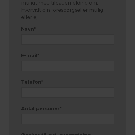
muligt med tilbagemelding om,
hvorvidt din forespørgsel er mulig
eller ej.
Navn
*
E-mail
*
Telefon
*
Antal personer
*