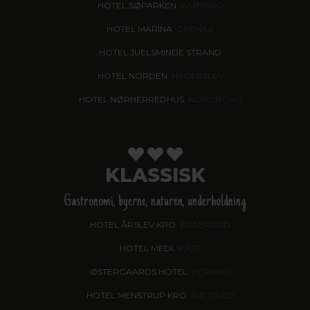
HOTEL SØPARKEN
, AABYBRO
HOTEL MARINA
, GRENAA
HOTEL JUELSMINDE STRAND
HOTEL NORDEN
, HADERSLEV
HOTEL NØRHERREDHUS
, NORDBORG
KLASSISK
Gastronomi, byerne, naturen, underholdning
HOTEL ÅRSLEV KRO
, BRABRAND
HOTEL MEDI
, IKAST
ØSTERGAARDS HOTEL
, HERNING
HOTEL MENSTRUP KRO
, NÆSTVED