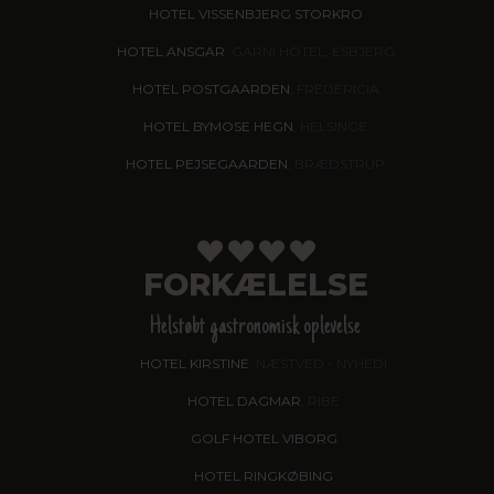
HOTEL VISSENBJERG STORKRO
HOTEL ANSGAR
, GARNI HOTEL, ESBJERG
HOTEL POSTGAARDEN
, FREDERICIA
HOTEL BYMOSE HEGN
, HELSINGE
HOTEL PEJSEGAARDEN
, BRÆDSTRUP
FORKÆLELSE
Helstøbt gastronomisk oplevelse
HOTEL KIRSTINE
, NÆSTVED - NYHED!
HOTEL DAGMAR
, RIBE
GOLF HOTEL VIBORG
HOTEL RINGKØBING