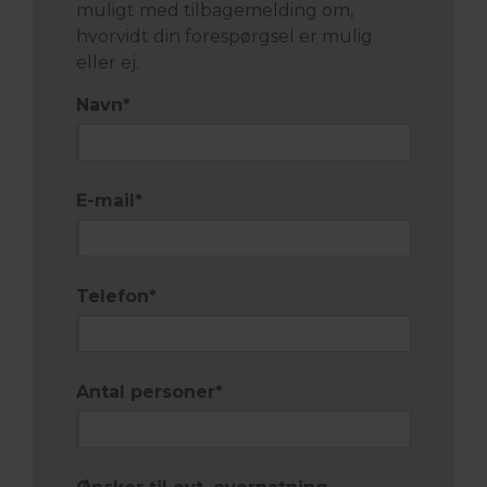
muligt med tilbagemelding om,
hvorvidt din forespørgsel er mulig
eller ej.
Navn
*
E-mail
*
Telefon
*
Antal personer
*