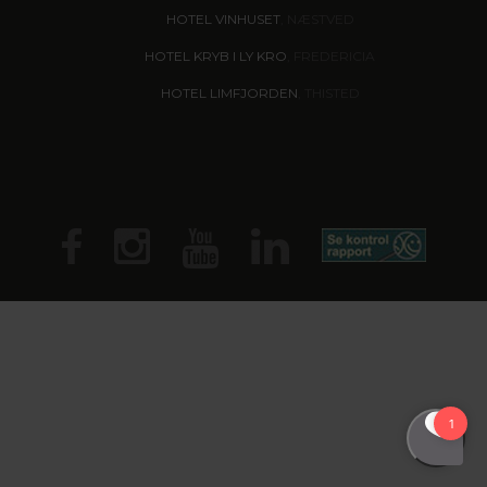
HOTEL VINHUSET
, NÆSTVED
HOTEL KRYB I LY KRO
, FREDERICIA
HOTEL LIMFJORDEN
, THISTED