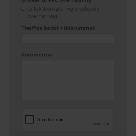
Ønsker til evt. overnatning
Ja tak, kontakt mig angående
overnatning
Træffes bedst i tidsrummet
Kommentar