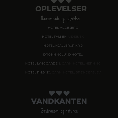
OPLEVELSER
Nærområde og oplevelser
HOTEL VILDBJERG
HOTEL FALKEN
, VIDEBÆK
HOTEL HJALLERUP KRO
DRONNINGLUND HOTEL
HOTEL LYNGGÅRDEN
, GARNI HOTEL, HERNING
HOTEL PHØNIX
, GARNI HOTEL, BRØNDERSLEV
VANDKANTEN
Gastronomi og naturen