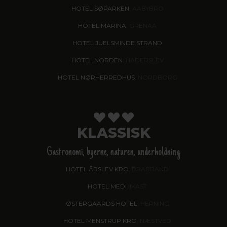
HOTEL SØPARKEN
, AABYBRO
HOTEL MARINA
, GRENAA
HOTEL JUELSMINDE STRAND
HOTEL NORDEN
, HADERSLEV
HOTEL NØRHERREDHUS
, NORDBORG
KLASSISK
Gastronomi, byerne, naturen, underholdning
HOTEL ÅRSLEV KRO
, BRABRAND
HOTEL MEDI
, IKAST
ØSTERGAARDS HOTEL
, HERNING
HOTEL MENSTRUP KRO
, NÆSTVED