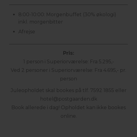
8:00-10:00: Morgenbuffet (30% økologi)
inkl. morgenbitter
Afrejse
Pris:
1 person i Superiorværelse: Fra 5.295,-
Ved 2 personer i Superiorværelse: Fra 4.695,- pr.
person
Juleopholdet skal bookes på tlf. 7592 1855 eller
hotel@
postgaarden.dk
Book allerede i dag! Opholdet kan ikke bookes
online.