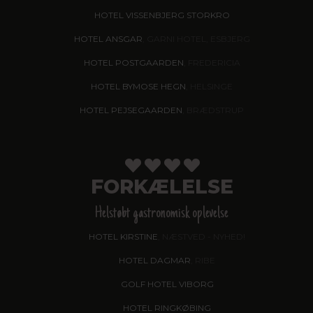
HOTEL VISSENBJERG STORKRO
HOTEL ANSGAR
, GARNI HOTEL, ESBJERG
HOTEL POSTGAARDEN
, FREDERICIA
HOTEL BYMOSE HEGN
, HELSINGE
HOTEL PEJSEGAARDEN
, BRÆDSTRUP
FORKÆLELSE
Helstøbt gastronomisk oplevelse
HOTEL KIRSTINE
, NÆSTVED - NYHED!
HOTEL DAGMAR
, RIBE
GOLF HOTEL VIBORG
HOTEL RINGKØBING