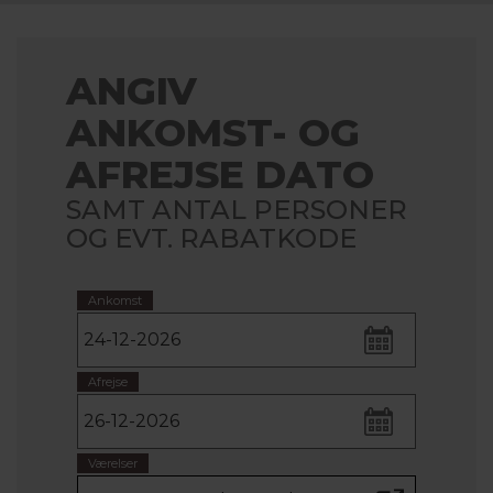
ANGIV
ANKOMST- OG
AFREJSE DATO
SAMT ANTAL PERSONER
OG EVT. RABATKODE
Ankomst
Afrejse
Værelser