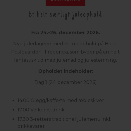
Et helt særligt juleophold
Fra 24.-26. december 2026.
Nyd juledagene med et juleophold på Hotel
Postgaarden i Fredericia, som byder på en helt
fantastisk tid med julemad og julestemning.
Opholdet indeholder:
Dag 1 (24. december 2026)
14.00 Gløgg/kaffe/te med æbleskiver
17.00 Velkomstdrink
17.30 3-retters traditionel julemenu inkl.
drikkevarer