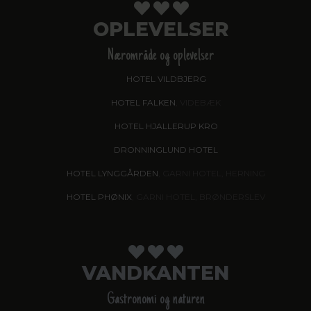
OPLEVELSER
Nærområde og oplevelser
HOTEL VILDBJERG
HOTEL FALKEN
, VIDEBÆK
HOTEL HJALLERUP KRO
DRONNINGLUND HOTEL
HOTEL LYNGGÅRDEN
, GARNI HOTEL, HERNING
HOTEL PHØNIX
, GARNI HOTEL, BRØNDERSLEV
VANDKANTEN
Gastronomi og naturen